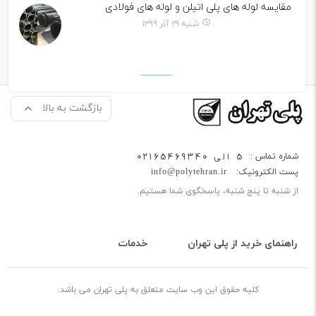
مقایسه لوله های پلی اتیلن و لوله های فولادی
شنبه ۲۹ آذر ۱۳۹۹
بازگشت به بالا
5 الی 02165469340
شماره تماس :
پست الکترونیک:
info@polytehran.ir
از شنبه تا پنج شنبه، پاسخگوی شما هستیم.
راهنمای خرید از پلی تهران
خدمات
کلیه حقوق این وب سایت متعلق به پلی تهران می باشد.