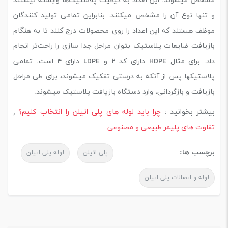
مشخص میشوند. این اعداد به کیفیت پلاستیک‌ها وابسته نیستند
و تنها نوع آن را مشخص میکنند. بنابراین تمامی تولید کنندگان
موظف هستند که این اعداد را روی محصولات درج کنند تا به هنگام
بازیافت ضایعات پلاستیک بتوان مراحل جدا سازی را راحت‌تر انجام
داد. برای مثال HDPE دارای کد 2 و LDPE دارای 4 است. تمامی
پلاستیکها پس از آنکه به درستی تفکیک میشوند، برای طی مراحل
بازیافت و بازگردانی، وارد دستگاه بازیافت پلاستیک میشوند.
بیشتر بخوانید :
چرا باید لوله های پلی اتیلن را انتخاب کنیم؟
,
تفاوت های پلیمر طبیعی و مصنوعی
برچسب ها:
پلی اتیلن
لوله پلی اتیلن
لوله و اتصالات پلی اتیلن