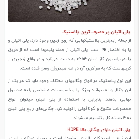
پلی اتیلن پر مصرف ترین پلاستیک
از جمله رایج‌ترین پلاستیکهایی که روی زمین وجود دارد، پلی اتیلن و
یا به اختصار PE است. پلی اتیلن از جمله پلیمرها است که از طریق
پلیمریزاسیون گاز اتیلن c2h4 به دست می‌آید و در واقع زنجیری از
کربن‎هاست که به هر کربن آن دو اتم هیدروژن وصل شده است.
این نوع پلاستیک در انواع چگالیهای مختلف وجود دارد که هر یک از
این چگالی‌ها میتوانند ویژگیها و خصوصیات مشخصی را به محصول
نهایی بدهند. بنابراین با استفاده از پلی اتیلن میتوان انواع
محصولات متنوع و گوناگونی را تولید کرد. چگالی‌های رایج پلی اتیلن
به 4 دسته کلی تقسیم میشوند.
پلی اتیلن دارای چگالی بالا HDPE
این نوع از استحکام بالاتری برخوردار است و بسیار محکم‌تر است.