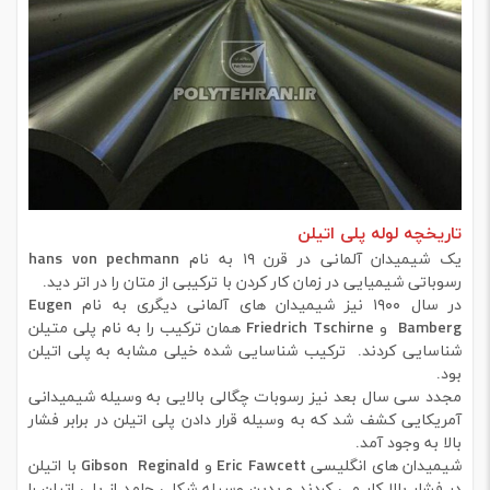
تاریخچه لوله پلی اتیلن
یک شیمیدان آلمانی در قرن ۱۹ به نام hans von pechmann
رسوباتی شیمیایی در زمان کار کردن با ترکیبی از متان را در اتر دید.
در سال ۱۹۰۰ نیز شیمیدان های آلمانی دیگری به نام Eugen
Bamberg و Friedrich Tschirne همان ترکیب را به نام پلی متیلن
شناسایی کردند. ترکیب شناسایی شده خیلی مشابه به پلی اتیلن
بود.
مجدد سی سال بعد نیز رسوبات چگالی بالایی به وسیله شیمیدانی
آمریکایی کشف شد که به وسیله قرار دادن پلی اتیلن در برابر فشار
بالا به وجود آمد.
شیمیدان های انگلیسی Eric Fawcett و Gibson Reginald با اتیلن
در فشار بالا کار می کردند و بدین وسیله شکلی جامد از پلی اتیلن را