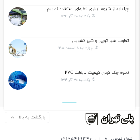
چرا باید از شیوه آبیاری قطره‌ای استفاده نماییم
یکشنبه ۳۰ آذر ۱۳۹۹
تفاوت شیر توپی و شیر کشویی
چهارشنبه ۱۸ اسفند ۱۴۰۰
نحوه چک کردن کیفیت لی‌فلت PVC
یکشنبه ۳۰ آذر ۱۳۹۹
بازگشت به بالا
5 الی 02165469340
شماره تماس :