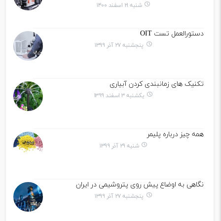
شنبه ۲۱ اسفند ۱۴۰۰
دستورالعمل تست OIT
پنجشنبه ۲۷ آذر ۱۳۹۹
تکنیک های زمانبندی کردن آبیاری
یکشنبه ۳ اسفند ۱۳۹۹
همه چیز درباره پلیمر
شنبه ۲۹ آذر ۱۳۹۹
نگاهی به اوضاع پیش روی پتروشیمی در ایران
پنجشنبه ۲۷ آذر ۱۳۹۹