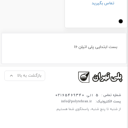
تماس بگیرید
بست ابتدایی پلی اتیلن 16
بازگشت به بالا
5 الی 02165469340
شماره تماس :
پست الکترونیک:
info@polytehran.ir
از شنبه تا پنج شنبه، پاسخگوی شما هستیم.