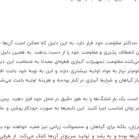
 حداکثر مقاومت خود قرار دارد، به این دلیل که ممکن است آن‌ها
ان انعطاف پذیری و مقاومت خود را از دست بدهند. به همین دلیل
ی‌کنند.مقاومت تجهیزات آبیاری قطره‌ای عمدتا به ضخامت این دیوا
تر نیاز به مواد اولیه بیشتری دارند و این به نوبه خود باعث ا
 گیاهان و شرایط آبیاری در کنار بودجه و هزینه اولیه باعث می‌ش
ی است یک بار شلنگ‌ها را به طور دقیق در محل خود قرار دهید. پس 
 در زمان مناسب اجرا کنید. این تایمرها به صورت خودکار روشن و 
رزان، بلکه برای گیاهان و محصولات زراعی نیز مفید خواهند بود.ب
‌ها بوده و به رشد و تولید سریع‌تر آن‌ها کمک می‌کند. از طرفی