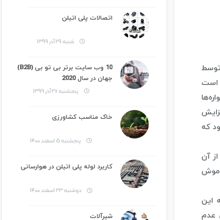
اتصالات پلی اتیلن
شنبه ۲۹ آذر ۱۳۹۹
 توسط
10 وب سایت برتر بی تو بی (B2B)
جهان در سال 2020
 است
پنجشنبه ۲۷ آذر ۱۳۹۹
ره‌ها
فزایش
خاک مناسب کشاورزی
ود که
پنجشنبه ۵ اسفند ۱۴۰۰
از آن
کاربرد لوله پلی اتیلن در هوارسانی
خاموش
دوشنبه ۲۳ اسفند ۱۴۰۰
ه این
 عدم
شیرآلات