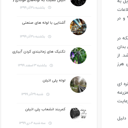
اتیلن نسبت به لوله‌های فولادی (
یل به
کربن استیل)
یکشنبه ۳۰ آذر ۱۳۹۹
لاعات
مطالعات نشان می‌دهد که سیستم‌های آبیاری قطره‌ای دارای طراحی مناسبی هستند و حداقل 30% و در
آشنایی با لوله های صنعتی
یکشنبه ۳۰ آذر ۱۳۹۹
که در
 بدان
تکنیک های زمانبندی کردن آبیاری
. از
 هرز
یکشنبه ۳ اسفند ۱۳۹۹
لوله پلی اتیلن
ه ای
زرعه
شنبه ۲۹ آذر ۱۳۹۹
عایت
کمربند انشعاب پلی اتیلن
 دلیل
سه شنبه ۲ دی ۱۳۹۹