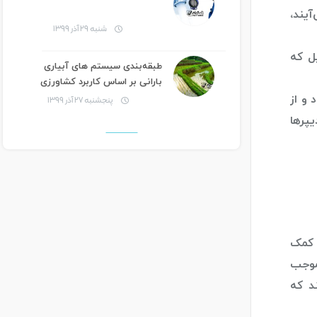
آیند،
شنبه ۲۹ آذر ۱۳۹۹
یل که
طبقه‌بندی سیستم‌ های آبیاری
بارانی بر اساس کاربرد کشاورزی
و از
پنجشنبه ۲۷ آذر ۱۳۹۹
یپرها
ه کمک
موجب
د که