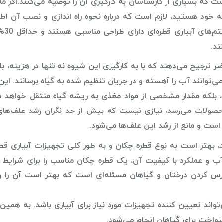
ت که بسیاری از کارشناسان به کارگیری آن را توصیه می‌کنند.اگر ما
خانه خود هستید، لازم است که درباره نحوه راه اندازی و نصب آن اط
لازم را به دست آورید. 
ر ترجیح می‌دهند که با به کارگیری این شیوه نه تنها در هزینه، بل
می‌توانند آب را آهسته و در جریان تنظیم شده به گیاه برسانند. این
لکه مقدار مشخصی از مواد مغذی به ریشه گیاه منتقل خواهد شد
حصولات می‌رسد، نیازی نیست که بیش از حد نگران رشد علف‌های
ست و مانع از رشد این علف‌ها می‌شود.
، بهتر است به نوع قطره چکان و به طور کلی تجهیزات آبیاری قطر
آب و عملکرد با کیفیت آن، یک قطره چکان مناسب را برای شرایط م
س کردن درختان و گیاهان مسئله‌ای است که بهتر است آن را ر
واند تعیین کننده تجهیزات مورد نیاز برای آبیاری باشد. به همین
واخت برای گیاهان انجام می‌شود.