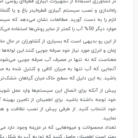
در کشاورزی استفاده از تجهیزات آبیاری قطره‌ای روشی اس
راه‌اندازی و نصب سیستم‌ آبیاری قطره‌ایدر باغ و یا گل
موارد دیگر 50% آب را کمتر از سایر روش‌ها استفاده می‌کنند.
از این رو بدیهی است که بسیاری از کشاورزان در حال حاض
زمان و انرژی مورد نیاز خود صرفه جویی کنند.این لوله‌ها 
معناست که نه تنها در مصرف آب صرفه جویی می‌شود، ب
آنجایی که آب تنها به میزان کافی و کنترل شده به م
باشید. به این دلیل که سطح خاک میان گیاهان خشک‌تر ا
پیش از آنکه برای اتصال این سیستم‌ها وارد عمل شوید
خود توجه داشته باشید. برای اطمینان از تامین بهینه 
خود انتخاب کنید. از طرفی پیش از نصب نظافت و هر
نمایید.
تعداد محصولات و میوه‌هایی که در مزرعه وجود دارد می‌ت
بهتر است اطمینان حاصل کنید که توزیع آب به شکل یکن