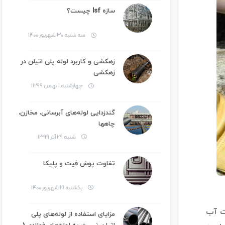
سازه lsf چیست؟
سه شنبه ۳۰ شهریور ۱۴۰۰
زهکشی و کاربرد لوله پلی اتیلن در
زهکشی
چهارشنبه ۱ بهمن ۱۳۹۹
گندزدایی لوله‌های آبرسانی، مخازن،
چاهها
شنبه ۲۹ آذر ۱۳۹۹
تفاوت پوش فیت و پلیکا
یکشنبه ۲۱ شهریور ۱۴۰۰
ت آب
مزایای استفاده از لوله‌های پلی