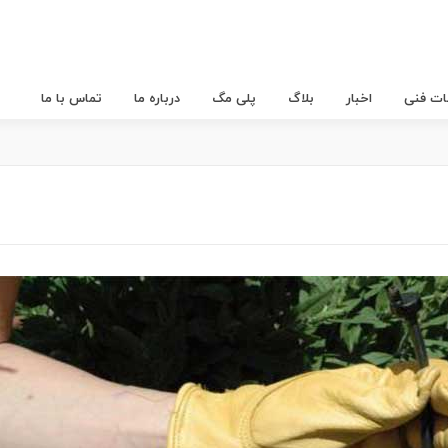
عات فنی
اخبار
بلاگ
پلی مگ
درباره ما
تماس با ما