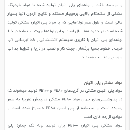
و توسعه یافت , لوله‌های پلی اتیلن تولید شده با مواد خودرنگ
مشکی از استحکام بالایی برخوردار هستند و نتایج آزمون آنها بسیار
عالی است و طول عمر لوله‌هایی که با مواد پلی اتیلن مشکی تولید
شده است در حدود 100 سال است و این لوله‌ها جهت استفاده در خط
لوله‌های پلی اتیلن با کاربری سیستم آتشنشانی , خط آبرسانی آب
شرب , خطوط بسیا پرفشار , جهت کار و نصب در دریا و شرایط بد آب
و هوایی مناسب هستند .
مواد مشکی پلی اتیلن
مواد
پلی اتیلن مشکی
در گریدهای PE80 و PE100 تولید میشوند که
در پتروشیمی‌های جهان مواد PE80 مشکی تولیدش تقریبا به صفر
رسیده است و استفاده از پلی اتیلن PE80 منسوخ شده است و
موادی از رده خارج است.
مواد مشکی پلی اتیلن PE100 برای تولید
لوله تک جداره پلی