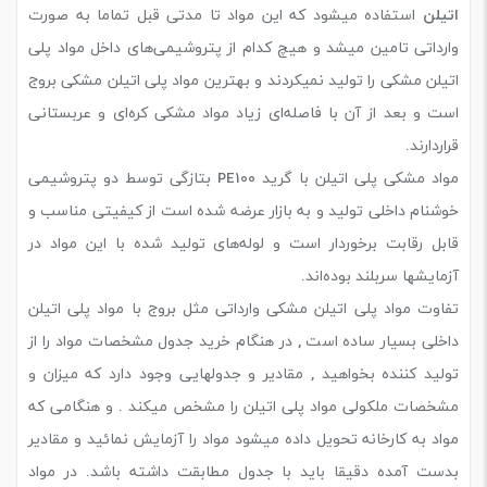
اتیلن
استفاده میشود که این مواد تا مدتی قبل تماما به صورت
وارداتی تامین میشد و هیچ کدام از پتروشیمی‌های داخل مواد پلی
اتیلن مشکی را تولید نمیکردند و بهترین مواد پلی اتیلن مشکی بروج
است و بعد از آن با فاصله‌ای زیاد مواد مشکی کره‌ای و عربستانی
قرار‌دارند.
مواد مشکی پلی اتیلن با گرید PE100 بتازگی توسط دو پتروشیمی
خوشنام داخلی تولید و به بازار عرضه شده است از کیفیتی مناسب و
قابل رقابت برخوردار است و لوله‌های تولید شده با این مواد در
آزمایشها سربلند بوده‌اند.
تفاوت مواد پلی اتیلن مشکی وارداتی مثل بروج با مواد پلی اتیلن
داخلی بسیار ساده است , در هنگام خرید جدول مشخصات مواد را از
تولید کننده بخواهید , مقادیر و جدولهایی وجود دارد که میزان و
مشخصات ملکولی مواد پلی اتیلن را مشخص میکند . و هنگامی که
مواد به کارخانه تحویل داده میشود مواد را آزمایش نمائید و مقادیر
بدست آمده دقیقا باید با جدول مطابقت داشته باشد. در مواد