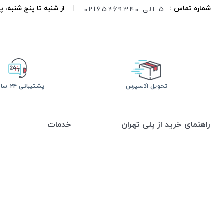
5 الی 02165469340
شماره تماس :
|
از شنبه تا پنج شنبه،
تحویل اکسپرس
پشتیبانی ۲۴ ساعته
راهنمای خرید از پلی تهران
خدمات