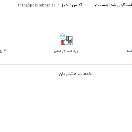
 پاسخگوی شما هستیم.
|
آدرس ایمیل :
info@polytehran.ir
پرداخت در محل
۷ روز ضمانت بازگشت
خدمات مشتریان