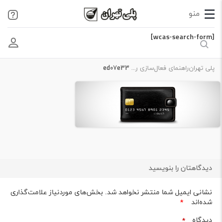
[wcas-search-form]
پلی تهران
راهنمای فعال‌سازی رمز پویا
ed07e33
دیدگاهتان را بنویسید
نشانی ایمیل شما منتشر نخواهد شد.
بخش‌های موردنیاز علامت‌گذاری
شده‌اند
*
دیدگاه
*