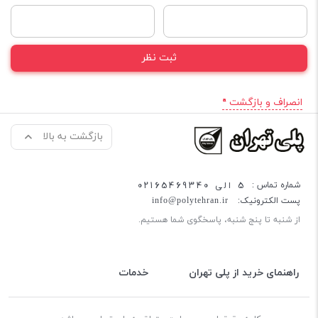
انصراف و بازگشت »
بازگشت به بالا
5 الی 02165469340
شماره تماس :
پست الکترونیک:
info@polytehran.ir
از شنبه تا پنج شنبه، پاسخگوی شما هستیم.
راهنمای خرید از پلی تهران
خدمات