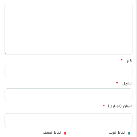
نام
*
ایمیل
*
عنوان (اجباری)
*
نقاط قوت
نقاط ضعف