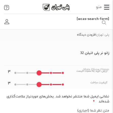
[wcas-search-form]
پلی تهران
افزودن دیدگاه
زانو نر پلی اتیلن 32
Male Elbow 32mm
ارزش خرید به نسبت قیمت
۳
کیفیت ساخت
۳
نشانی ایمیل شما منتشر نخواهد شد.
بخش‌های موردنیاز علامت‌گذاری
شده‌اند
*
متن نظر شما (اجباری)