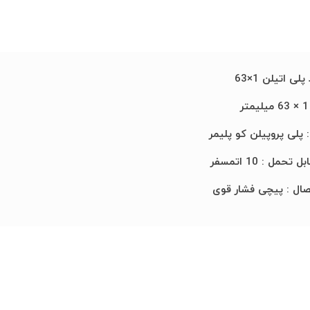
لی اتیلن 1×63
ر
پلی پروپیلن کو پلیمر
تحمل : 10 اتمسفر
صال : پیچی فشار قوی