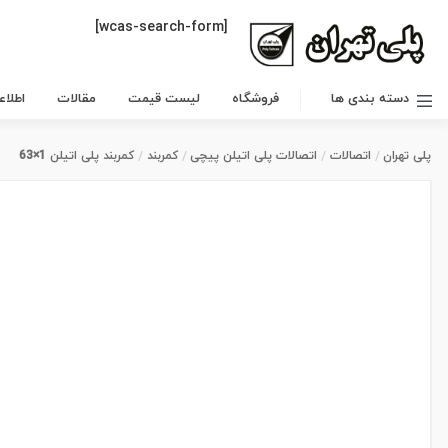
[wcas-search-form]
دسته بندی ها
فروشگاه
لیست قیمت
مقالات
اطلا
پلی تهران
اتصالات
اتصالات پلی اتیلن پیچی
کمربند
کمربند پلی اتیلن 1×63