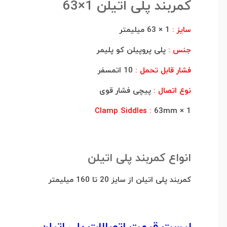
کمربند پلی اتیلن 1×63
سایز :
1 × 63 میلیمتر
جنس :
پلی پروپیلن کو پلیمر
فشار قابل تحمل :
10 اتمسفر
نوع اتصال :
پیچی فشار قوی
Clamp Siddles :
63mm × 1
انواع کمربند پلی اتیلن
کمربند پلی اتیلن از سایز 20 تا 160 میلیمتر