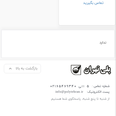
تماس بگیرید
ندارد
بازگشت به بالا
5 الی 02165469340
شماره تماس :
پست الکترونیک:
info@polytehran.ir
از شنبه تا پنج شنبه، پاسخگوی شما هستیم.