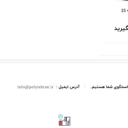
یرید
 پاسخگوی شما هستیم.
|
آدرس ایمیل :
info@polytehran.ir