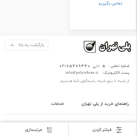
تماس بگیرید
بازگشت به بالا
5 الی 02165469340
شماره تماس :
پست الکترونیک:
info@polytehran.ir
از شنبه تا پنج شنبه، پاسخگوی شما هستیم.
راهنمای خرید از پلی تهران
خدمات
کلیه حقوق این وب سایت متعلق به پلی تهران می باشد.
فیلتر کردن
مرتبسازی