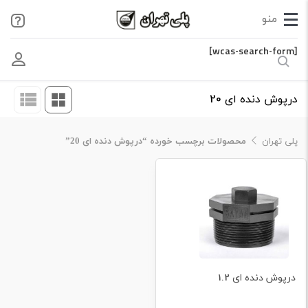
[wcas-search-form]
درپوش دنده ای 20
پلی تهران
محصولات برچسب خورده “درپوش دنده ای 20”
درپوش دنده ای 1.2