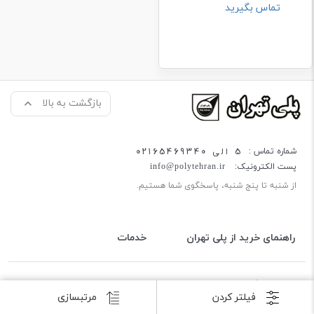
تماس بگیرید
بازگشت به بالا
5 الی 02165469340
شماره تماس :
پست الکترونیک:
info@polytehran.ir
از شنبه تا پنج شنبه، پاسخگوی شما هستیم.
راهنمای خرید از پلی تهران
خدمات
کلیه حقوق این وب سایت متعلق به پلی تهران می باشد.
فیلتر کردن
مرتبسازی