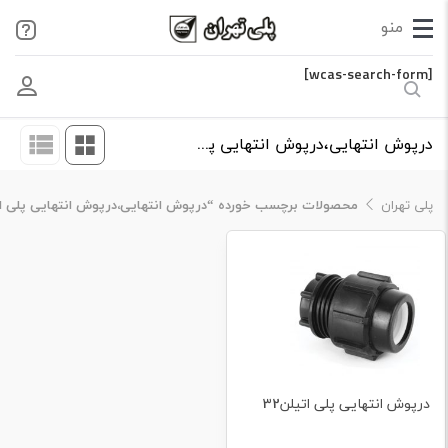
[wcas-search-form]
درپوش انتهایی،درپوش انتهایی پلی اتیلن 32،درپوش انتهایی پلی اتیلن
پلی تهران
محصولات برچسب خورده “درپوش انتهایی،درپوش انتهایی پلی اتیلن 32،درپوش انتهایی پلی 
درپوش انتهایی پلی اتیلن32