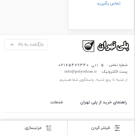
تماس بگیرید
بازگشت به بالا
5 الی 02165469340
شماره تماس :
پست الکترونیک:
info@polytehran.ir
از شنبه تا پنج شنبه، پاسخگوی شما هستیم.
راهنمای خرید از پلی تهران
خدمات
کلیه حقوق این وب سایت متعلق به پلی تهران می باشد.
فیلتر کردن
مرتبسازی