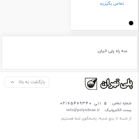
تماس بگیرید
سه راه پلی اتیلن
بازگشت به بالا
5 الی 02165469340
شماره تماس :
پست الکترونیک:
info@polytehran.ir
از شنبه تا پنج شنبه، پاسخگوی شما هستیم.