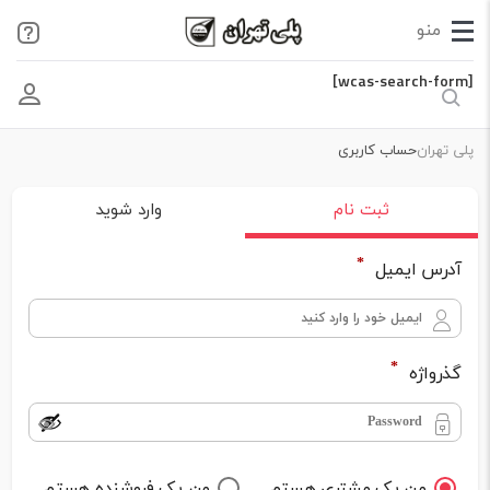
[wcas-search-form]
پلی تهران
حساب کاربری
ثبت نام
وارد شوید
*
آدرس ایمیل
*
گذرواژه
من یک مشتری هستم
من یک فروشنده هستم