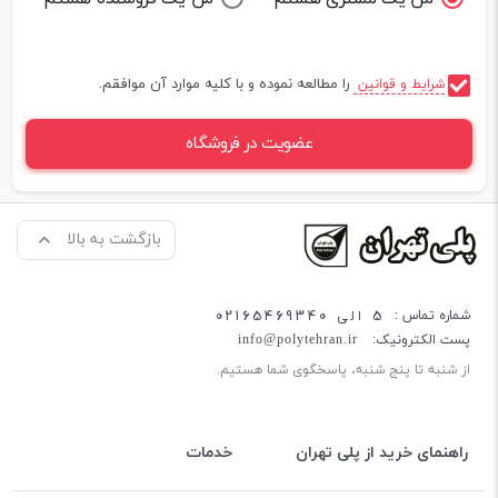
را مطالعه نموده و با کلیه موارد آن موافقم.
شرایط و قوانین
عضویت در فروشگاه
بازگشت به بالا
5 الی 02165469340
شماره تماس :
پست الکترونیک:
info@polytehran.ir
از شنبه تا پنج شنبه، پاسخگوی شما هستیم.
راهنمای خرید از پلی تهران
خدمات