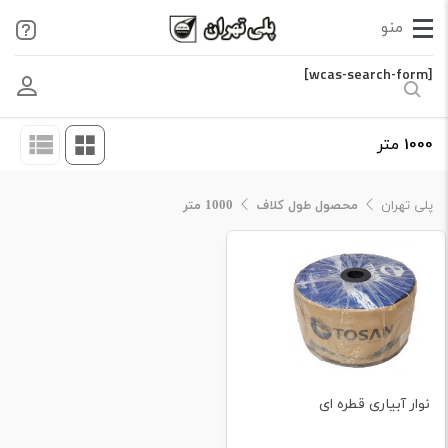
[wcas-search-form]
1000 متر
پلی تهران
محصول طول کلاف
1000 متر
نوار آبیاری قطره ای