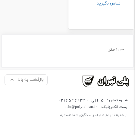
تماس بگیرید
1000 متر
بازگشت به بالا
5 الی 02165469340
شماره تماس :
پست الکترونیک:
info@polytehran.ir
از شنبه تا پنج شنبه، پاسخگوی شما هستیم.