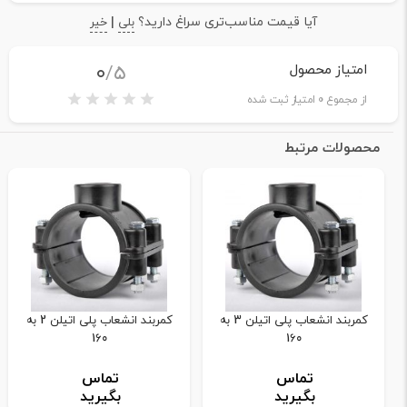
آیا قیمت مناسب‌تری سراغ دارید؟
|
بلی
خیر
۰
/5
امتیاز محصول
از مجموع
0
امتیاز ثبت شده
محصولات مرتبط
کمربند انشعاب پلی اتیلن 3 به
کمربند انشعاب پلی اتیلن 2 به
160
160
تماس
تماس
بگیرید
بگیرید