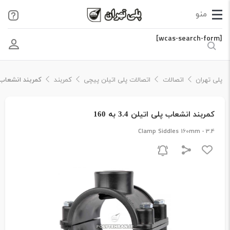
[wcas-search-form]
پلی تهران
اتصالات
اتصالات پلی اتیلن پیچی
کمربند
کمربند انشعاب پلی ات
کمربند انشعاب پلی اتیلن 3.4 به 160
Clamp Siddles 160mm - 3.4