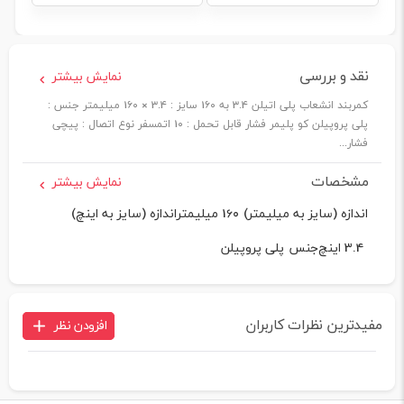
نقد و بررسی
نمایش بیشتر
کمربند انشعاب پلی اتیلن 3.4 به 160 سایز : 3.4 × 160 میلیمتر جنس :
پلی پروپیلن کو پلیمر فشار قابل تحمل : 10 اتمسفر نوع اتصال : پیچی
فشار...
مشخصات
نمایش بیشتر
اندازه (سایز به میلیمتر)
160 میلیمتر
اندازه (سایز به اینچ)
3.4 اینچ
جنس
پلی پروپیلن
مفیدترین نظرات کاربران
افزودن نظر