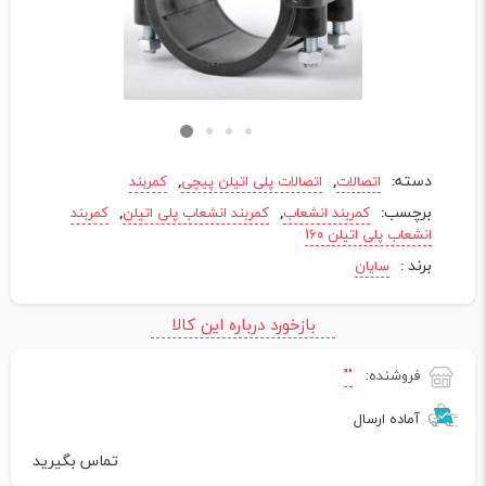
دسته:
,
,
اتصالات
اتصالات پلی اتیلن پیچی
کمربند
برچسب:
,
,
کمربند انشعاب
کمربند انشعاب پلی اتیلن
کمربند
انشعاب پلی اتیلن 160
برند :
سایان
بازخورد درباره این کالا
فروشنده:
""
آماده ارسال
تماس بگیرید