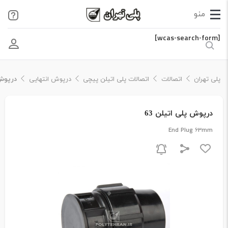
[wcas-search-form]
پلی تهران
اتصالات
اتصالات پلی اتیلن پیچی
درپوش انتهایی
درپوش 
درپوش پلی اتیلن 63
End Plug 63mm