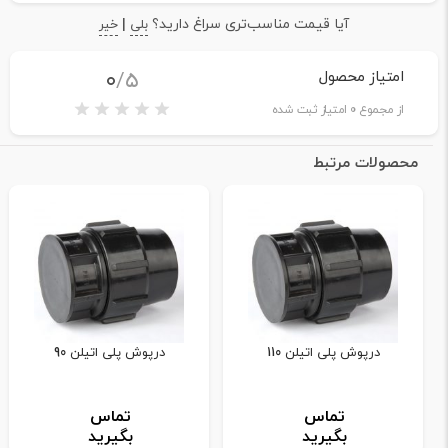
آیا قیمت مناسب‌تری سراغ دارید؟
|
بلی
خیر
۰
/5
امتیاز محصول
از مجموع
0
امتیاز ثبت شده
محصولات مرتبط
درپوش پلی اتیلن 110
درپوش پلی اتیلن 90
تماس
تماس
بگیرید
بگیرید