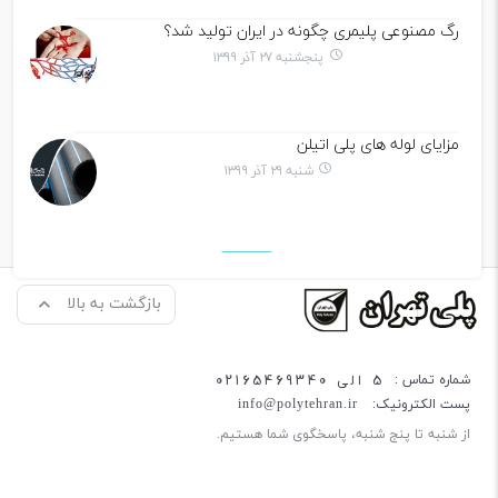
رگ مصنوعی پلیمری چگونه در ایران تولید شد؟
پنجشنبه ۲۷ آذر ۱۳۹۹
مزایای لوله های پلی اتیلن
شنبه ۲۹ آذر ۱۳۹۹
بازگشت به بالا
5 الی 02165469340
شماره تماس :
پست الکترونیک:
info@polytehran.ir
از شنبه تا پنج شنبه، پاسخگوی شما هستیم.