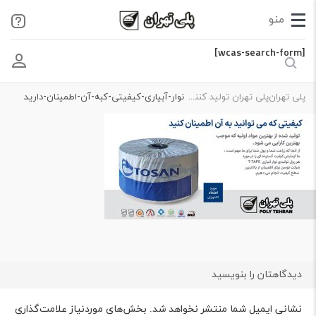
[wcas-search-form]
پلی تهران
پلی تهران تولید کننده لوله و اتصالات پلی اتیلن
نوار-آبیاری-کیفیتی-کبه-آن-اطمینان-دارید
دیدگاهتان را بنویسید
نشانی ایمیل شما منتشر نخواهد شد.
بخش‌های موردنیاز علامت‌گذاری