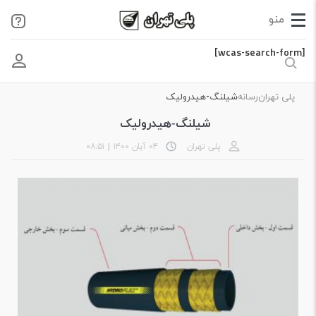
[wcas-search-form]
پلی تهران
رسانه
شیلنگ-هیدرولیک
شیلنگ-هیدرولیک
پلی تهران
۰۴ آبان ۱۴۰۰
|
۰۸:۵۱