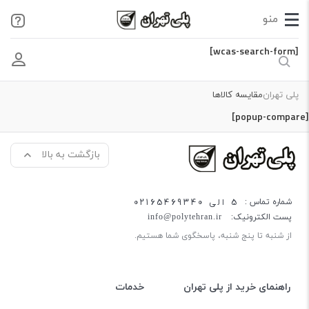
[wcas-search-form]
پلی تهران
مقایسه کالاها
[popup-compare]
بازگشت به بالا
5 الی 02165469340
شماره تماس :
پست الکترونیک:
info@polytehran.ir
از شنبه تا پنج شنبه، پاسخگوی شما هستیم.
راهنمای خرید از پلی تهران
خدمات