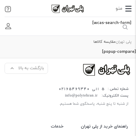
[wcas-search-form]
پلی تهران
مقایسه کالاها
[popup-compare]
بازگشت به بالا
5 الی 02165469340
شماره تماس :
پست الکترونیک:
info@polytehran.ir
از شنبه تا پنج شنبه، پاسخگوی شما هستیم.
راهنمای خرید از پلی تهران
خدمات