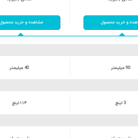
از
0
رای
0
از
0
رای
هده و خرید محصول
مشاهده و خرید محصول
90 میلیمتر
40 میلیمتر
3 اینچ
۱.۴ ۱ اینچ