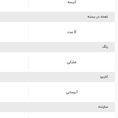
کیسه
تعداد در بسته
8 عدد
رنگ
مشکی
کاربرد
آبرسانی
سازنده