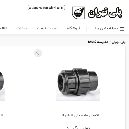
[wcas-search-form]
دسته بندی ها
فروشگاه
لیست قیمت
مقالات
اطلا
پلی تهران
مقایسه کالاها
اتصال ماده پلی اتیلن 110
اتص
تماس بگیرید