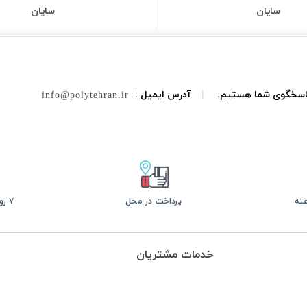
سایان
سایان
 پاسخگوی شما هستیم.
|
آدرس ایمیل :
info@polytehran.ir
پرداخت در محل
۷ روز ضمانت بازگشت
خدمات مشتریان