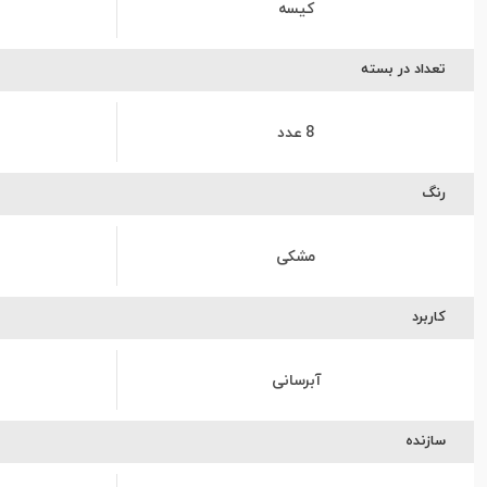
کیسه
تعداد در بسته
8 عدد
رنگ
مشکی
کاربرد
آبرسانی
سازنده