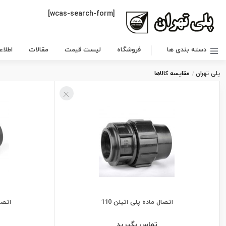
[wcas-search-form]
دسته بندی ها
فروشگاه
لیست قیمت
مقالات
اطلا
پلی تهران
مقایسه کالاها
اتصال ماده پلی اتیلن 110
اتصال
تماس بگیرید