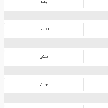
جعبه
13 عدد
مشکی
آبرسانی