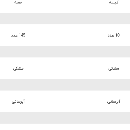
کیسه
جعبه
10 عدد
145 عدد
مشکی
مشکی
آبرسانی
آبرسانی