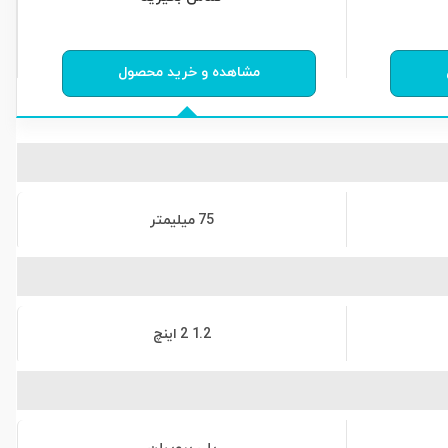
0
از
0
رای
مشاهده و خرید محصول
75 میلیمتر
1.2 2 اینچ