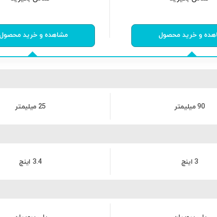
از
0
رای
0
از
0
رای
هده و خرید محصول
مشاهده و خرید محصول
90 میلیمتر
25 میلیمتر
3 اینچ
3.4 اینچ