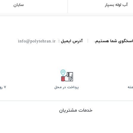
آب لوله بسپار
سایان
 پاسخگوی شما هستیم.
|
آدرس ایمیل :
info@polytehran.ir
پرداخت در محل
۷ روز ضمانت بازگشت
خدمات مشتریان