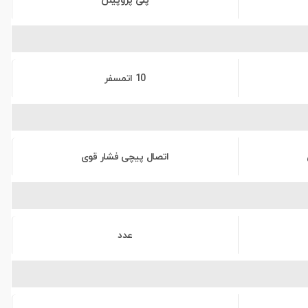
پلی پروپیلن
10 اتمسفر
اتصال پیچی فشار قوی
عدد