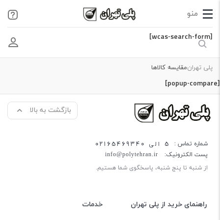
[wcas-search-form]
پلی تهران
مقایسه کالاها
[popup-compare]
بازگشت به بالا
5 الی 02165469340
شماره تماس :
پست الکترونیک:
info@polytehran.ir
از شنبه تا پنج شنبه، پاسخگوی شما هستیم.
راهنمای خرید از پلی تهران
خدمات