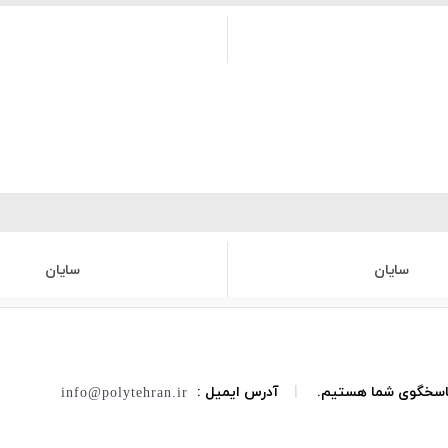
سایان
سایان
 پاسخگوی شما هستیم.
|
آدرس ایمیل :
info@polytehran.ir