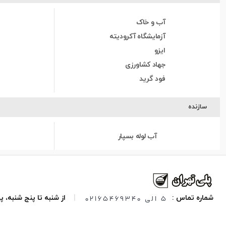
آب و خاک
آزمایشگاه آکرودیته
ایزو
جهاد کشاورزی
فود گرید
سازنده
آب لوله بسپار
5 الی 02165469340
شماره تماس :
|
از شنبه تا پنج شنبه،