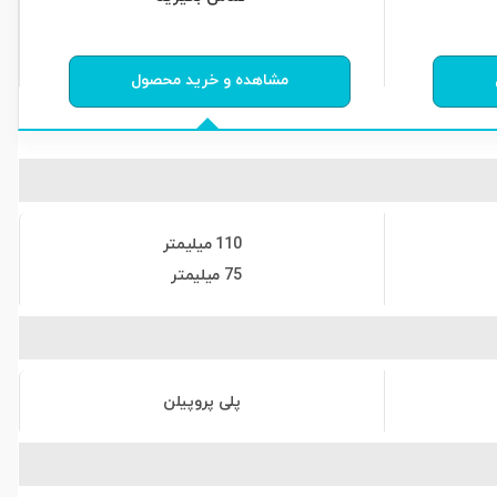
0
از
0
رای
مشاهده و خرید محصول
110 میلیمتر
75 میلیمتر
پلی پروپیلن