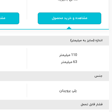
0
از
0
رای
0
مشاهده و خرید محصول
مشا
اندازه (سایز به میلیمتر)
110 میلیمتر
63 میلیمتر
جنس
پلی پروپیلن
فشار قابل تحمل