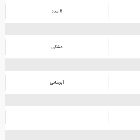
6 عدد
مشکی
آبرسانی