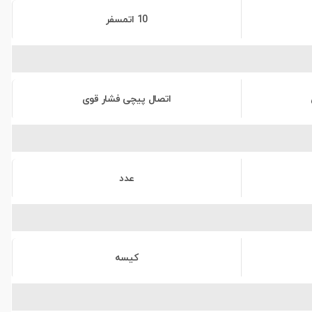
10 اتمسفر
اتصال پیچی فشار قوی
عدد
کیسه