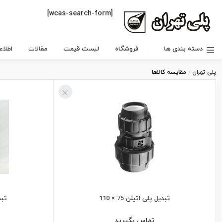
[wcas-search-form]
دسته بندی ها
فروشگاه
لیست قیمت
مقالات
اطلا
پلی تهران
مقایسه کالاها
تبدیل پلی اتیلن 75 × 110
تبدی
تماس بگیرید