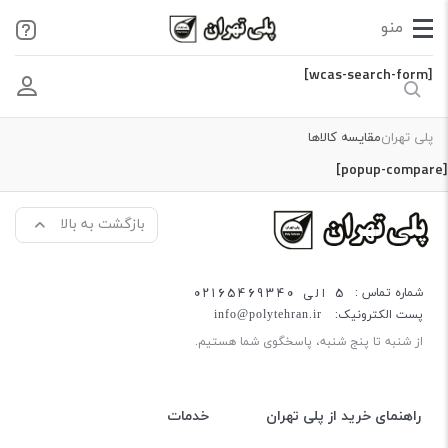
[wcas-search-form]
پلی تهران
مقایسه کالاها
[popup-compare]
بازگشت به بالا
5 الی 02165469340
شماره تماس :
پست الکترونیک:
info@polytehran.ir
از شنبه تا پنج شنبه، پاسخگوی شما هستیم.
راهنمای خرید از پلی تهران
خدمات