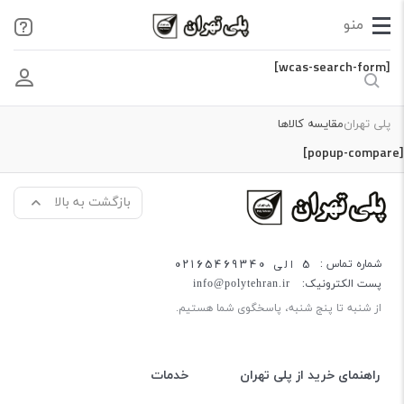
[wcas-search-form]
پلی تهران
مقایسه کالاها
[popup-compare]
بازگشت به بالا
5 الی 02165469340
شماره تماس :
پست الکترونیک:
info@polytehran.ir
از شنبه تا پنج شنبه، پاسخگوی شما هستیم.
راهنمای خرید از پلی تهران
خدمات