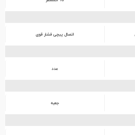
10 اتمسفر
اتصال پیچی فشار قوی
عدد
جعبه