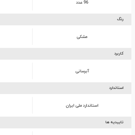
96 عدد
رنگ
مشکی
کاربرد
آبرسانی
استاندارد
استاندارد ملی ایران
تاییدیه ها