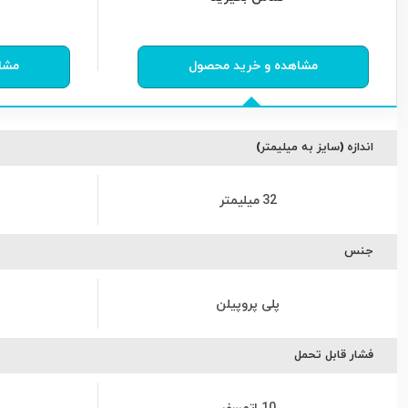
0
از
0
رای
0
مشاهده و خرید محصول
مشا
اندازه (سایز به میلیمتر)
32 میلیمتر
جنس
پلی پروپیلن
فشار قابل تحمل