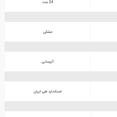
24 عدد
مشکی
آبرسانی
استاندارد ملی ایران