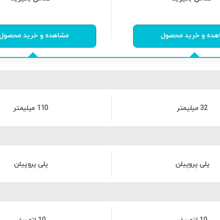
از
0
رای
0
از
0
رای
هده و خرید محصول
مشاهده و خرید محصول
32 میلیمتر
110 میلیمتر
پلی پروپیلن
پلی پروپیلن