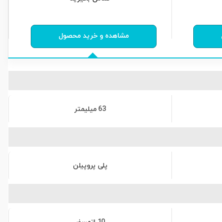
0
از
0
رای
مشاهده و خرید محصول
63 میلیمتر
پلی پروپیلن