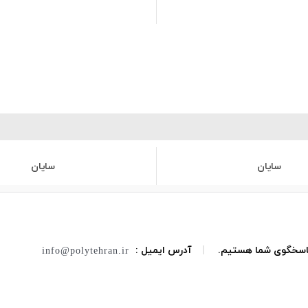
سایان
سایان
 پاسخگوی شما هستیم.
|
آدرس ایمیل :
info@polytehran.ir