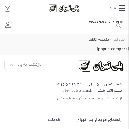
[wcas-search-form]
پلی تهران
مقایسه کالاها
[popup-compare]
بازگشت به بالا
5 الی 02165469340
شماره تماس :
پست الکترونیک:
info@polytehran.ir
از شنبه تا پنج شنبه، پاسخگوی شما هستیم.
راهنمای خرید از پلی تهران
خدمات