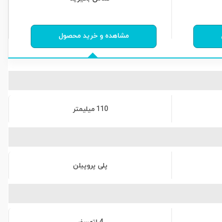
0
از
0
رای
مشاهده و خرید محصول
110 میلیمتر
پلی پروپیلن