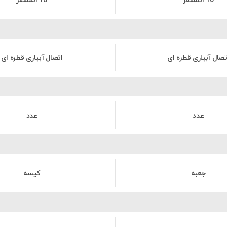
10 اتمسفر
10 اتمسفر
تصال آبیاری قطره ای
اتصال آبیاری قطره ای
عدد
عدد
جعبه
کیسه