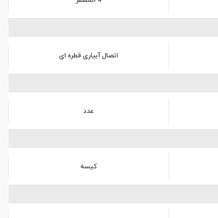
4 اتمسفر
اتصال آبیاری قطره ای
عدد
کیسه