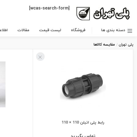
[wcas-search-form]
دسته بندی ها
فروشگاه
لیست قیمت
مقالات
اطلا
پلی تهران
مقایسه کالاها
رابط پلی اتیلن 110 × 110
تماس بگیرید