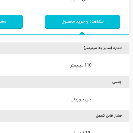
0
از
0
رای
0
مشاهده و خرید محصول
مشا
اندازه (سایز به میلیمتر)
110 میلیمتر
جنس
پلی پروپیلن
فشار قابل تحمل