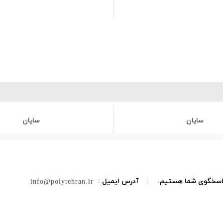
سایان
سایان
 پاسخگوی شما هستیم.
|
آدرس ایمیل :
info@polytehran.ir